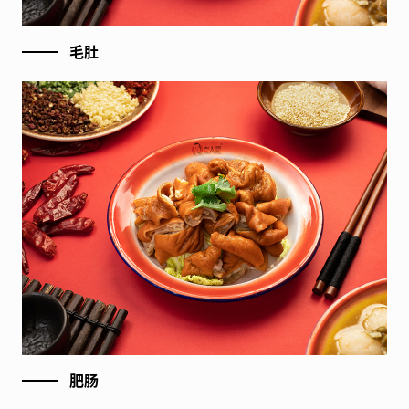
毛肚
肥肠